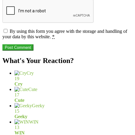
By using this form you agree with the storage and handling of
your data by this website.
*
What's Your Reaction?
Cry
19
Cry
Cute
17
Cute
Geeky
15
Geeky
WIN
13
WIN