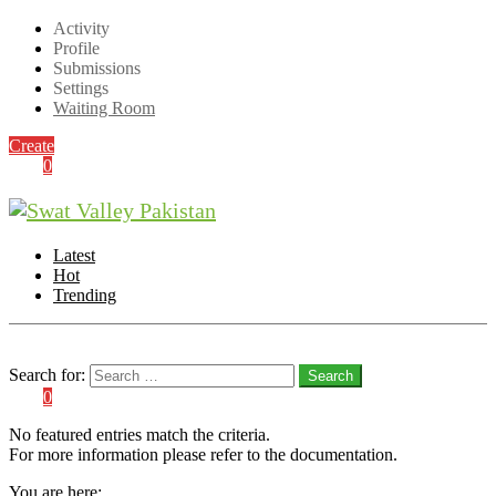
Activity
Profile
Submissions
Settings
Waiting Room
Create
Cart
0
Latest
Hot
Trending
Menu
Search
Search for:
Search
Cart
0
No featured entries match the criteria.
For more information please refer to the documentation.
You are here: