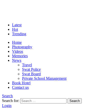
Latest
Hot
Trending
Home
Photography
Videos
Memories
News
Travel
Swat Police
Swat Board
Private School Management
Book Hotel
Contact us
Search
Search for:
Search
Login