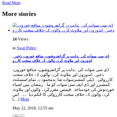
Read More
More stories
24
Views
in
Swat Police
ڈی سی سوات کی ہدایت پر گرانفروشوں، منافع خوروں، ذخیرہ
اندوزوں اور ملاوٹ کرنے والوں کے خلاف سخت کاررو
ڈی سی سوات کی ہدایت پر گرانفروشوں، منافع خوروں،
ذخیرہ اندوزوں اور ملاوٹ کرنے والوں کے خلاف سخت
کارروائی۔ ڈپٹی کمشنرسوات شاہدمحمود نے تمام اسسٹنٹ
کمشنرز اور ڈی ایف سی سوات کو ماہ رمضان میں اشیاء
خوردنوش کی خودساختہ قیمتیں مقررکرنے والوں اور ملاوٹ
کرنے والوں کے خلاف سخت کارروائی کا حُکم دیا ہے۔ اس
[…]
More
May 22, 2018, 12:55 am