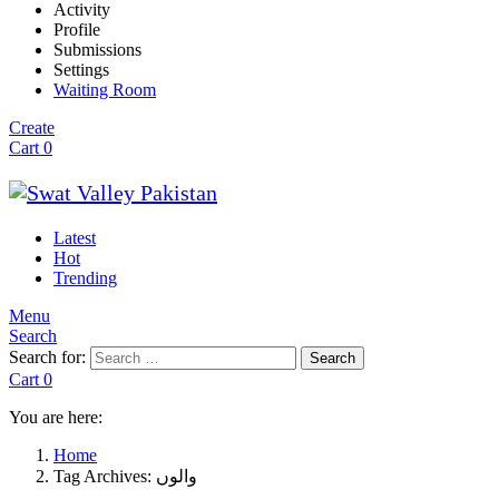
Activity
Profile
Submissions
Settings
Waiting Room
Create
Cart
0
Latest
Hot
Trending
Menu
Search
Search for:
Search
Cart
0
You are here:
Home
Tag Archives: والوں