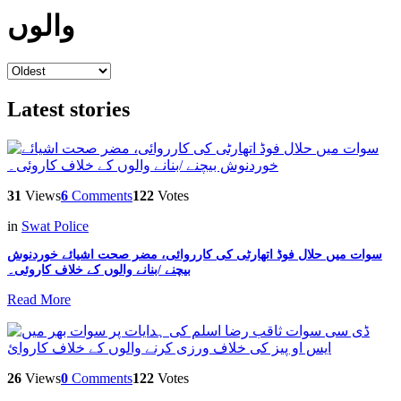
والوں
Latest stories
31
Views
6
Comments
122
Votes
in
Swat Police
سوات میں حلال فوڈ اتھارٹی کی کارروائی، مضر صحت اشیائے خوردنوش
بیچنے /بنانے والوں کے خلاف کاروئی۔
Read More
26
Views
0
Comments
122
Votes