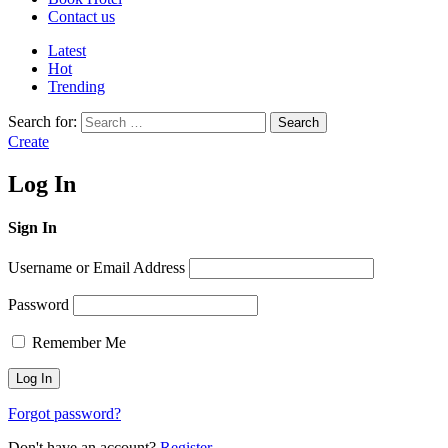
Contact us
Latest
Hot
Trending
Search for:
Search
Create
Log In
Sign In
Username or Email Address
Password
Remember Me
Forgot password?
Don't have an account?
Register