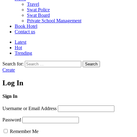
Travel
Swat Police
Swat Board
Private School Management
Book Hotel
Contact us
Latest
Hot
Trending
Search for:
Search
Create
Log In
Sign In
Username or Email Address
Password
Remember Me