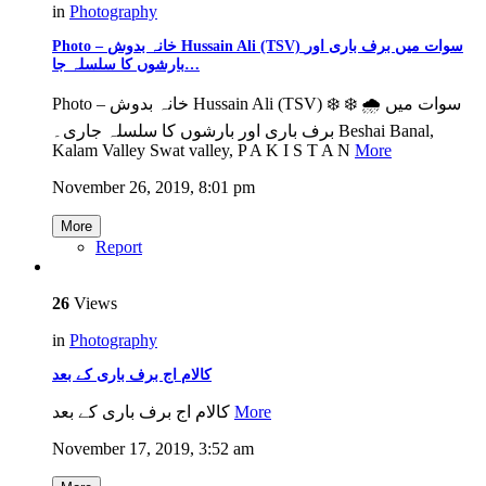
in
Photography
Photo – خانہ بدوش Hussain Ali (TSV) سوات میں برف باری اور
بارشوں کا سلسلہ جا…
Photo – خانہ بدوش Hussain Ali (TSV) ❄️ ❄️ 🌧 سوات میں
برف باری اور بارشوں کا سلسلہ جاری۔ Beshai Banal,
Kalam Valley Swat valley, P A K I S T A N
More
November 26, 2019, 8:01 pm
More
Report
26
Views
in
Photography
کالام اج برف باری کے بعد
کالام اج برف باری کے بعد
More
November 17, 2019, 3:52 am