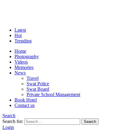
Latest
Hot
Trending
Home
Photography
Videos
Memories
News
Travel
Swat Police
Swat Board
Private School Management
Book Hotel
Contact us
Search
Search for:
Search
Login