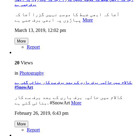
برف جمی ہے
آجا کہ ابھی ضبط کا موسم نہیں گزرا آجا کہ
پہاڑوں پہ ابھی برف جمی ہے
More
March 13, 2019, 12:02 pm
More
Report
20
Views
in
Photography
کالام میں حالیہ برف باری کے بعد برف سے کار بنائی گئی ہے.
#SnowArt
کالام میں حالیہ برف باری کے بعد برف سے کار
بنائی گئی ہے. #SnowArt
More
February 26, 2019, 6:43 pm
More
Report