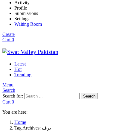
Activity
Profile
Submissions
Settings
Waiting Room
Create
Cart
0
Latest
Hot
Trending
Menu
Search
Search for:
Search
Cart
0
You are here:
Home
Tag Archives: برف