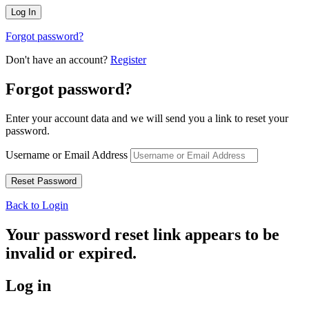
Forgot password?
Don't have an account?
Register
Forgot password?
Enter your account data and we will send you a link to reset your
password.
Username or Email Address
Back to Login
Your password reset link appears to be
invalid or expired.
Log in