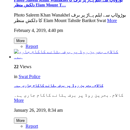
Photo Saleem Khan Wanakhel بوڑوٹاپ سے ایلم پہاڑ پر برف کا
دلکش منظر Elam Mount T…
Photo Saleem Khan Wanakhel بوڑوٹاپ سے ایلم پہاڑ پر برف
کا دلکش منظر Elam Mount Tahsile Barikot Swat
More
February 4, 2019, 4:40 pm
More
Report
22
Views
in
Swat Police
کالام۔بحرین روڈ پر برف ہٹانے کاکام جاری ہے۔
کالام۔بحرین روڈ پر برف ہٹانے کاکام جاری ہے۔
More
January 26, 2019, 8:34 am
More
Report